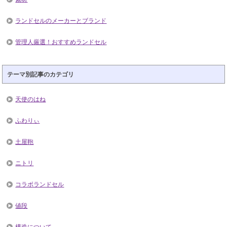
ランドセルのメーカーとブランド
管理人厳選！おすすめランドセル
テーマ別記事のカテゴリ
天使のはね
ふわりぃ
土屋鞄
ニトリ
コラボランドセル
値段
構造について