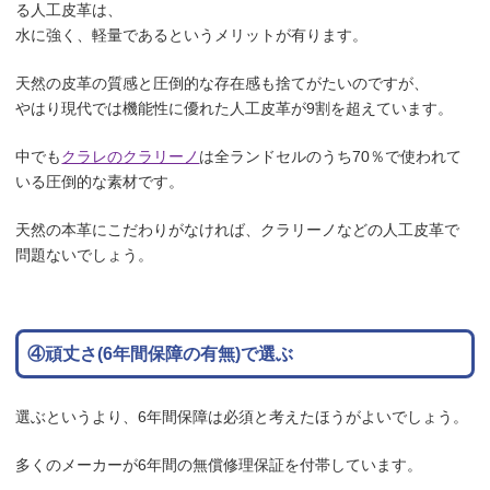
る人工皮革は、
水に強く、軽量であるというメリットが有ります。
天然の皮革の質感と圧倒的な存在感も捨てがたいのですが、
やはり現代では機能性に優れた人工皮革が9割を超えています。
中でも
クラレのクラリーノ
は全ランドセルのうち70％で使われて
いる圧倒的な素材です。
天然の本革にこだわりがなければ、クラリーノなどの人工皮革で
問題ないでしょう。
④頑丈さ(6年間保障の有無)で選ぶ
選ぶというより、6年間保障は必須と考えたほうがよいでしょう。
多くのメーカーが6年間の無償修理保証を付帯しています。