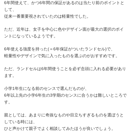
6年間使えて、かつ6年間の保証があるのは当たり前のポイントと
して、
従来一番重要視されていたのは軽量性でした。
ただ、近年は、女子を中心に色やデザイン面が最大の選択のポイ
ントになっているようです。
6年使える強度を持った(＝6年保証がついたランドセル)で、
軽量性やデザインで気に入ったものを選ぶのがおすすめです。
ただ、ランドセルは6年間使うことを必ず念頭に入れる必要があり
ます。
小学1年生になる前のセンスで選んだものが、
6年以上先の小学6年生の3学期のセンスに合うかは難しいところで
す。
親としては、あまりに奇抜なものや目立ちすぎるものを選ぼうと
している時には、
ひと声かけて親子でよく相談してみたほうが良いでしょう。