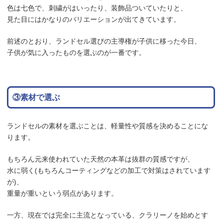
色は七色で、刺繍がはいったり、装飾品ついていたりと、
見た目にはかなりのバリエーションが出てきています。
前述のとおり、ランドセル選びの主導権が子供に移った今日、
子供が気に入ったものを選ぶのが一番です。
③素材で選ぶ
ランドセルの素材を選ぶことは、軽量性や質感を決めることにな
ります。
もちろん元来使われていた天然の本革は抜群の質感ですが、
水に弱く(もちろんコーティングなどの加工で対策はされています
が)、
重量が重いという弱点があります。
一方、現在では完全に主流となっている、クラリーノを始めとす