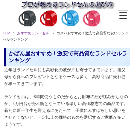
TOP
おすすめランドセル
コスパおすすめ！激安で高品質な安いランド
セルランキング
かばん屋おすすめ！激安で高品質なランドセルラ
ンキング
近年はランドセルにも高額化の波が押し寄せてきています。祖父
母から孫へのプレゼントとなるケースも多く、高額商品に売れ筋
が移ってきています。
ランドセルは、6年間使うものだからとお財布の紐が緩みがちなの
か、4万円台が売れ筋となっている珍しい高価格志向の商品です。
新たに新一年生を迎えるにあたって、子供にみすぼらしい思いを
させたくないと、一定以上の価格のものを選択するご家庭が多い
ようです。