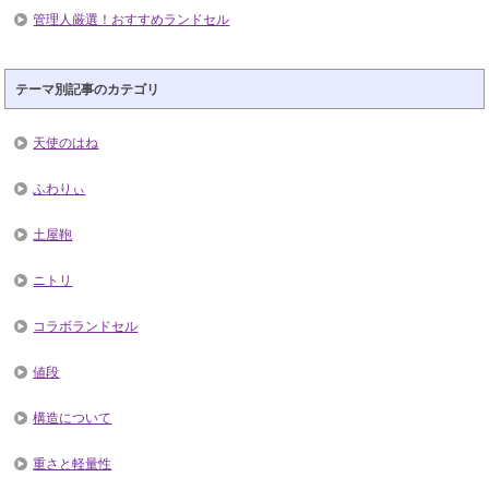
管理人厳選！おすすめランドセル
テーマ別記事のカテゴリ
天使のはね
ふわりぃ
土屋鞄
ニトリ
コラボランドセル
値段
構造について
重さと軽量性