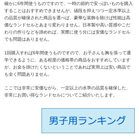
確かに6年間使うものですので、一時の節約で安っぽいものを購入
することはおすすめできませんが、値段を抑えつつ一定水準以上
の品質が確保された商品を選べば、豪華な装飾を除けば性能は高
価なランドセルとあまり変わりません。日本製や高い質感やこだ
わりの作りなどを諦めれば、実際に使う分には安価なランドセル
でも問題はありません。
1回購入すれば6年間使うものですので、お子さんも胸を張って通
学できるように、ある程度の価格帯の商品をおすすめしています
が、お金を掛けたくないということであれば実用上は安い商品で
も全く問題ありません。
ここでは非常に安価ながら、一定以上の水準の品質を確保した、
非常にお買い得なランドセルについてご紹介いたします。