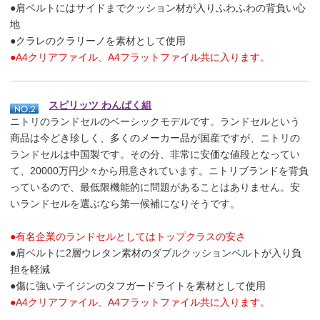
●肩ベルトにはサイドまでクッション材が入りふわふわの背負い心
地
●クラレのクラリーノを素材として使用
●A4クリアファイル、A4フラットファイル共に入ります。
スピリッツ わんぱく組
ニトリのランドセルのベーシックモデルです。ランドセルという
商品は今どき珍しく、多くのメーカー品が国産ですが、ニトリの
ランドセルは中国製です。その分、非常に安価な値段となってい
て、20000万円少々から用意されています。ニトリブランドを背負
っているので、最低限機能的に問題があることはありません。安
いランドセルを選ぶなら第一候補になりそうです。
●有名企業のランドセルとしてはトップクラスの安さ
●肩ベルトに2層ウレタン素材のダブルクッションベルトが入り負
担を軽減
●傷に強いテイジンのタフガードライトを素材として使用
●A4クリアファイル、A4フラットファイル共に入ります。