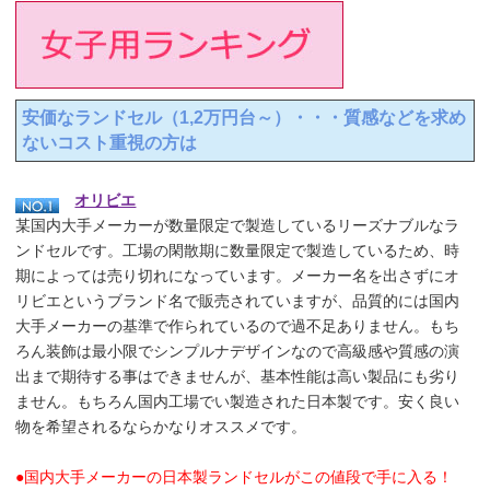
安価なランドセル（
1,2
万円台～）・・・質感などを求め
ないコスト重視の方は
オリビエ
某国内大手メーカーが数量限定で製造しているリーズナブルなラ
ンドセルです。工場の閑散期に数量限定で製造しているため、時
期によっては売り切れになっています。メーカー名を出さずにオ
リビエというブランド名で販売されていますが、品質的には国内
大手メーカーの基準で作られているので過不足ありません。もち
ろん装飾は最小限でシンプルナデザインなので高級感や質感の演
出まで期待する事はできませんが、基本性能は高い製品にも劣り
ません。もちろん国内工場でい製造された日本製です。安く良い
物を希望されるならかなりオススメです。
●国内大手メーカーの日本製ランドセルがこの値段で手に入る！