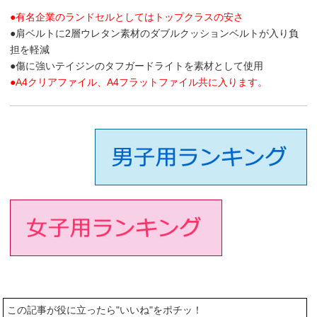
●有名企業のランドセルとしてはトップクラスの安さ
●肩ベルトに2層ウレタン素材のダブルクッションベルトが入り負
担を軽減
●傷に強いテイジンのタフガードライトを素材として使用
●A4クリアファイル、A4フラットファイル共に入ります。
この記事が役に立ったら"いいね"をポチッ！